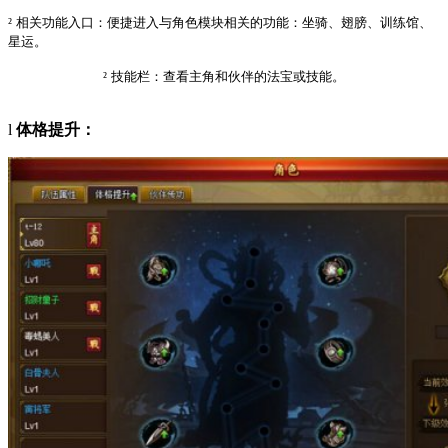
²
相关功能入口：便捷进入与角色模块相关的功能：坐骑、翅膀、训练馆、
星运。
²
技能栏：查看主角和伙伴的法宝或技能。
l
体格提升：