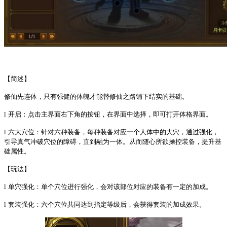
【简述】
修仙先连体，只有强健的体魄才能替修仙之路铺下结实的基础。
l
开启：点击主界面右下角的按钮，在界面中选择，即可打开体格界面。
l
六大穴位：针对六种装备，每种装备对应一个人体中的大穴，通过强化，
引导真气冲破穴位的障碍，直到融为一体。从而随心所欲操控装备，提升基
础属性。
【玩法】
l
单穴强化：单个穴位进行强化，会对该部位对应的装备有一定的加成。
l
套装强化：六个穴位共同达到指定等级后，会获得套装的加成效果。