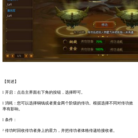
【简述】
l
开启：点击主界面右下角的按钮，选择即可。
l
消耗：您可以选择铜钱或者黄金两个阶级的传功。根据选择不同对传功效
率有影响。
l
条件：
²
传功时回收传功者身上的星力，并把传功者体格传递给接收者。