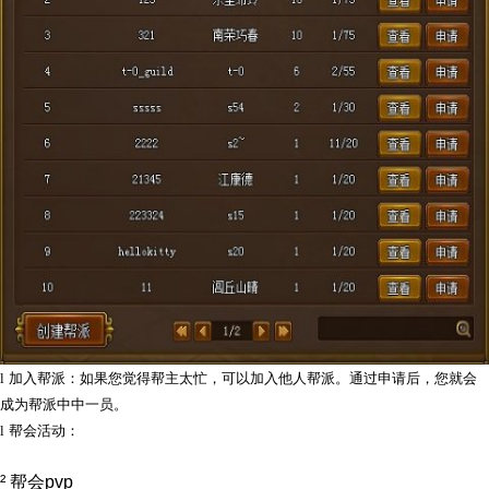
l
加入帮派：如果您觉得帮主太忙，可以加入他人帮派。通过申请后，您就会
成为帮派中中一员。
l
帮会活动：
²
帮会pvp