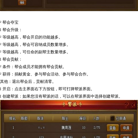
²
帮会夺宝
l
帮会升级：
²
等级越高，帮会开启的功能越多。
²
等级越高，帮会可容纳成员数量增多。
²
等级越高，可任命的副帮主数量增多。
l
帮会贡献：
²
条件：帮会成员才能拥有帮会贡献。
²
获得：捐献黄金、参与帮会活动、参与帮会合作。
其他：退出帮会后，贡献清零。
l
开启：点击主界面右下方按钮，即可打牌帮派界面。
l
创建帮派：如果您没有帮派的话，可以在帮派界面中选择创建帮派。