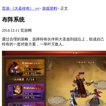
页游-《大圣传奇》_yy
>
游戏资料
>
正文
布阵系统
2014-12-11
页游网
通过合理的策略，选择特有伙伴和大圣放到战位上，组成自己
特有的一套对敌方案，一举歼灭敌人。